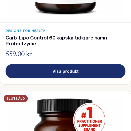
DESIGNS FOR HEALTH
Carb-Lipo Control 60 kapslar tidigare namn
Protectzyme
559,00 kr
Visa produkt
SLUTSÅLD