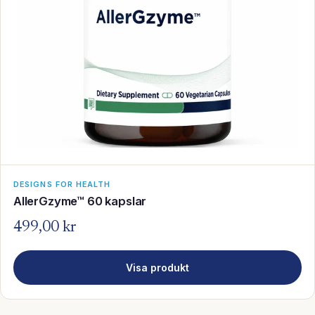
DESIGNS FOR HEALTH
AllerGzyme™ 60 kapslar
499,00 kr
Visa produkt