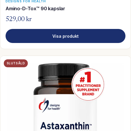
DESIGNS FOR HEALTH
Amino-D-Tox™ 90 kapslar
529,00 kr
Visa produkt
SLUTSÅLD