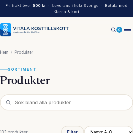
Fri frakt över
500 kr
· Leverans i hela Sverige · Betala med
Klarna & kort
0
Hem
/
Produkter
SORTIMENT
Produkter
103 produkter
Filter