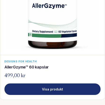
DESIGNS FOR HEALTH
AllerGzyme™ 60 kapslar
499,00 kr
Visa produkt