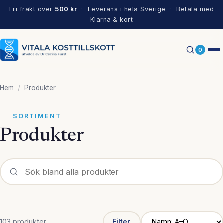
Fri frakt över
500 kr
· Leverans i hela Sverige · Betala med
Klarna & kort
0
Hem
/
Produkter
SORTIMENT
Produkter
103 produkter
Filter