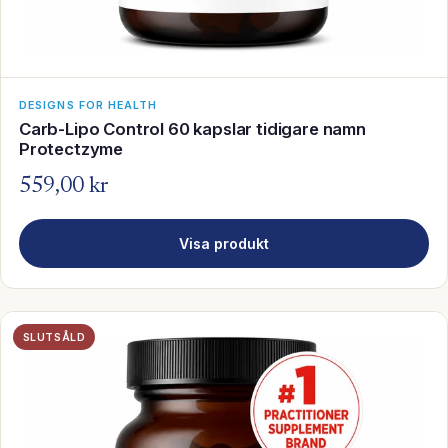
DESIGNS FOR HEALTH
Carb-Lipo Control 60 kapslar tidigare namn
Protectzyme
559,00 kr
Visa produkt
SLUTSÅLD