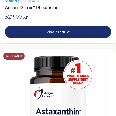
DESIGNS FOR HEALTH
Amino-D-Tox™ 90 kapslar
529,00 kr
Visa produkt
SLUTSÅLD