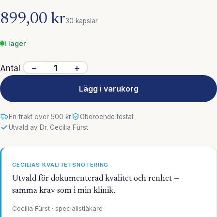
899,00 kr
30 kapslar
I lager
−
+
Antal
Lägg i varukorg
Fri frakt över 500 kr
Oberoende testat
Utvald av Dr. Cecilia Fürst
CECILIAS KVALITETSNOTERING
Utvald för dokumenterad kvalitet och renhet —
samma krav som i min klinik.
Cecilia Fürst · specialistläkare