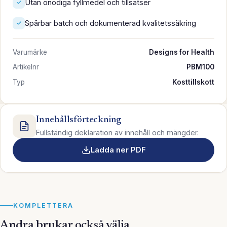
Utan onödiga fyllmedel och tillsatser
Spårbar batch och dokumenterad kvalitetssäkring
Varumärke
Designs for Health
Artikelnr
PBM100
Typ
Kosttillskott
Innehållsförteckning
Fullständig deklaration av innehåll och mängder.
Ladda ner PDF
KOMPLETTERA
Andra brukar också välja