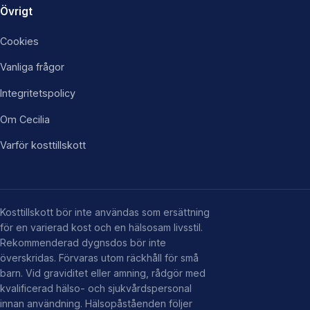
Övrigt
Cookies
Vanliga frågor
Integritetspolicy
Om Cecilia
Varför kosttillskott
Kosttillskott bör inte användas som ersättning
för en varierad kost och en hälsosam livsstil.
Rekommenderad dygnsdos bör inte
överskridas. Förvaras utom räckhåll för små
barn. Vid graviditet eller amning, rådgör med
kvalificerad hälso- och sjukvårdspersonal
innan användning. Hälsopåståenden följer