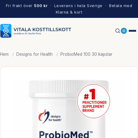
Fri frakt över
500 kr
· Leverans i hela Sverige · Betala med
Klarna & kort
0
Hem
/
Designs for Health
/
ProbioMed 100 30 kapslar