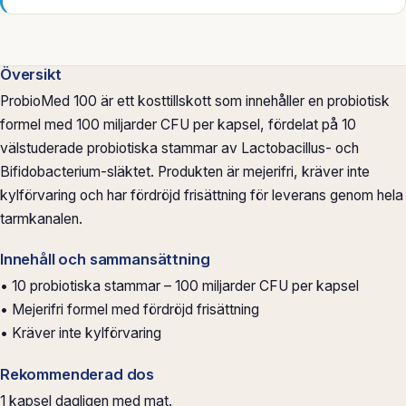
Översikt
ProbioMed 100 är ett kosttillskott som innehåller en probiotisk
formel med 100 miljarder CFU per kapsel, fördelat på 10
välstuderade probiotiska stammar av Lactobacillus- och
Bifidobacterium-släktet. Produkten är mejerifri, kräver inte
kylförvaring och har fördröjd frisättning för leverans genom hela
tarmkanalen.
Innehåll och sammansättning
• 10 probiotiska stammar – 100 miljarder CFU per kapsel
• Mejerifri formel med fördröjd frisättning
• Kräver inte kylförvaring
Rekommenderad dos
1 kapsel dagligen med mat.