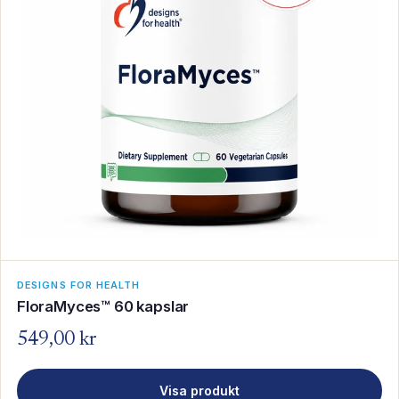
DESIGNS FOR HEALTH
FloraMyces™ 60 kapslar
549,00 kr
Visa produkt