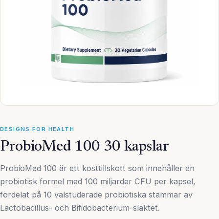
DESIGNS FOR HEALTH
ProbioMed 100 30 kapslar
ProbioMed 100 är ett kosttillskott som innehåller en
probiotisk formel med 100 miljarder CFU per kapsel,
fördelat på 10 välstuderade probiotiska stammar av
Lactobacillus- och Bifidobacterium-släktet.