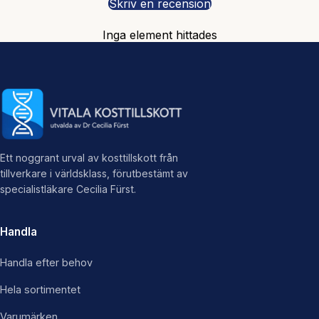
Skriv en recension
Inga element hittades
Ett noggrant urval av kosttillskott från
tillverkare i världsklass, förutbestämt av
specialistläkare Cecilia Fürst.
Handla
Handla efter behov
Hela sortimentet
Varumärken