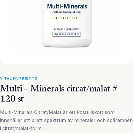
VITAL NUTRIENTS
Multi – Minerals citrat/malat #
120 st
Multi-Minerals Citrat/Malat är ett kosttillskott som
innehåller ett brett spektrum av mineraler och spårämnen
i citrat/malat-form.