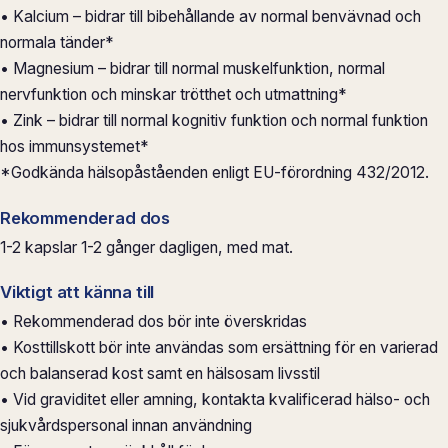
• Kalcium – bidrar till bibehållande av normal benvävnad och
normala tänder*
• Magnesium – bidrar till normal muskelfunktion, normal
nervfunktion och minskar trötthet och utmattning*
• Zink – bidrar till normal kognitiv funktion och normal funktion
hos immunsystemet*
*Godkända hälsopåståenden enligt EU-förordning 432/2012.
Rekommenderad dos
1-2 kapslar 1-2 gånger dagligen, med mat.
Viktigt att känna till
• Rekommenderad dos bör inte överskridas
• Kosttillskott bör inte användas som ersättning för en varierad
och balanserad kost samt en hälsosam livsstil
• Vid graviditet eller amning, kontakta kvalificerad hälso- och
sjukvårdspersonal innan användning