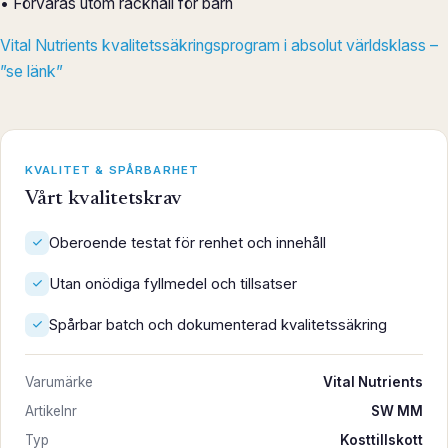
• Förvaras utom räckhåll för barn
Vital Nutrients kvalitetssäkringsprogram i absolut världsklass –
”se länk”
KVALITET & SPÅRBARHET
Vårt kvalitetskrav
Oberoende testat för renhet och innehåll
Utan onödiga fyllmedel och tillsatser
Spårbar batch och dokumenterad kvalitetssäkring
Varumärke
Vital Nutrients
Artikelnr
SW MM
Typ
Kosttillskott