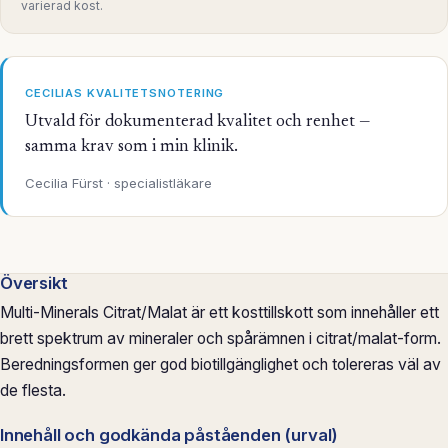
varierad kost.
CECILIAS KVALITETSNOTERING
Utvald för dokumenterad kvalitet och renhet —
samma krav som i min klinik.
Cecilia Fürst · specialistläkare
Översikt
Multi-Minerals Citrat/Malat är ett kosttillskott som innehåller ett
brett spektrum av mineraler och spårämnen i citrat/malat-form.
Beredningsformen ger god biotillgänglighet och tolereras väl av
de flesta.
Innehåll och godkända påståenden (urval)