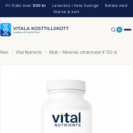
Fri frakt över
500 kr
· Leverans i hela Sverige · Betala med
Klarna & kort
0
Hem
/
Vital Nutrients
/
Multi – Minerals citrat/malat # 120 st