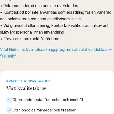
• Rekommenderad dos bör inte överskridas
• Kosttillskott bör inte användas som ersättning för en varierad
och balanserad kost samt en hälsosam livsstil
• Vid graviditet eller amning, kontakta kvalificerad hälso- och
sjukvårdspersonal innan användning
• Förvaras utom räckhåll för barn
Vital Nutrients kvalitetssäkringsprogram i absolut världsklass –
”se länk”
KVALITET & SPÅRBARHET
Vårt kvalitetskrav
Oberoende testat för renhet och innehåll
Utan onödiga fyllmedel och tillsatser