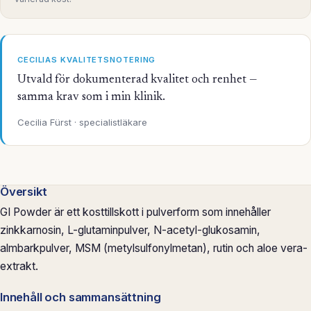
CECILIAS KVALITETSNOTERING
Utvald för dokumenterad kvalitet och renhet —
samma krav som i min klinik.
Cecilia Fürst · specialistläkare
Översikt
GI Powder är ett kosttillskott i pulverform som innehåller
zinkkarnosin, L-glutaminpulver, N-acetyl-glukosamin,
almbarkpulver, MSM (metylsulfonylmetan), rutin och aloe vera-
extrakt.
Innehåll och sammansättning