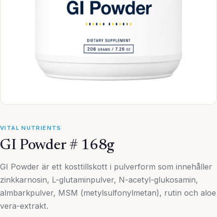
VITAL NUTRIENTS
GI Powder # 168g
GI Powder är ett kosttillskott i pulverform som innehåller
zinkkarnosin, L-glutaminpulver, N-acetyl-glukosamin,
almbarkpulver, MSM (metylsulfonylmetan), rutin och aloe
vera-extrakt.