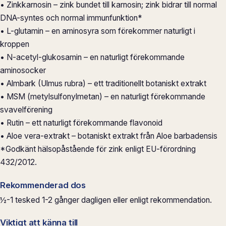
• Zinkkarnosin – zink bundet till karnosin; zink bidrar till normal
DNA-syntes och normal immunfunktion*
• L-glutamin – en aminosyra som förekommer naturligt i
kroppen
• N-acetyl-glukosamin – en naturligt förekommande
aminosocker
• Almbark (Ulmus rubra) – ett traditionellt botaniskt extrakt
• MSM (metylsulfonylmetan) – en naturligt förekommande
svavelförening
• Rutin – ett naturligt förekommande flavonoid
• Aloe vera-extrakt – botaniskt extrakt från Aloe barbadensis
*Godkänt hälsopåstående för zink enligt EU-förordning
432/2012.
Rekommenderad dos
½-1 tesked 1-2 gånger dagligen eller enligt rekommendation.
Viktigt att känna till