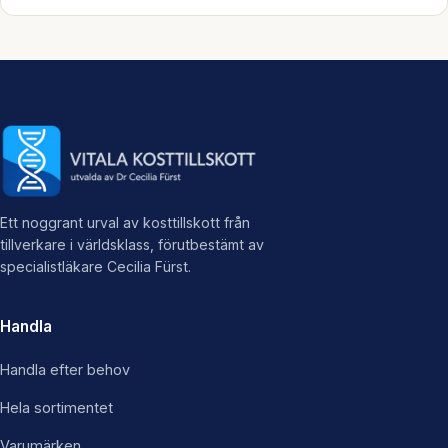
Ett noggrant urval av kosttillskott från
tillverkare i världsklass, förutbestämt av
specialistläkare Cecilia Fürst.
Handla
Handla efter behov
Hela sortimentet
Varumärken